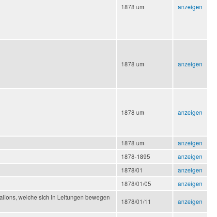
1878 um
anzeigen
1878 um
anzeigen
1878 um
anzeigen
1878 um
anzeigen
1878-1895
anzeigen
1878/01
anzeigen
1878/01/05
anzeigen
ballons, welche sich in Leitungen bewegen
1878/01/11
anzeigen