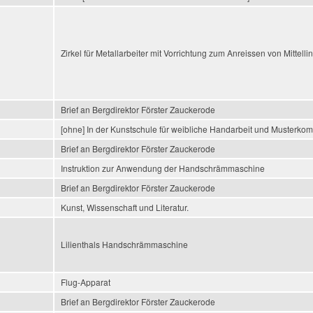
Zirkel für Metallarbeiter mit Vorrichtung zum Anreissen von Mittellin
Brief an Bergdirektor Förster Zauckerode
[ohne] In der Kunstschule für weibliche Handarbeit und Musterkomp
Brief an Bergdirektor Förster Zauckerode
Instruktion zur Anwendung der Handschrämmaschine
Brief an Bergdirektor Förster Zauckerode
Kunst, Wissenschaft und Literatur.
Lilienthals Handschrämmaschine
Flug-Apparat
Brief an Bergdirektor Förster Zauckerode