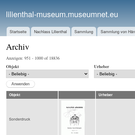
lilienthal-museum.museumnet.eu
Startseite
Nachlass Lilienthal
Sammlung
Sammlung von Häng
Archiv
Anzeigen: 951 - 1000 of 18836
Objekt
Urheber
Objekt
Urheber
Sonderdruck