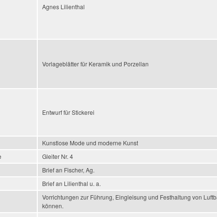
Agnes Lilienthal
Vorlageblätter für Keramik und Porzellan
Entwurf für Stickerei
Kunstlose Mode und moderne Kunst
e
Gleiter Nr. 4
Brief an Fischer, Ag.
Brief an Lilienthal u. a.
Vorrichtungen zur Führung, Eingleisung und Festhaltung von Luft
können.