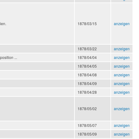
ien.
1878/03/15
anzeigen
1878/03/22
anzeigen
osition ...
1878/04/04
anzeigen
1878/04/05
anzeigen
1878/04/08
anzeigen
1878/04/09
anzeigen
1878/04/28
anzeigen
1878/05/02
anzeigen
1878/05/07
anzeigen
1878/05/09
anzeigen