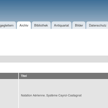
Direkt zum Inhalt
egleitern
Archiv
Bibliothek
Antiquariat
Bilder
Datenschutz
Titel
Natation Aérienne. Système Cayrol-Castagnat