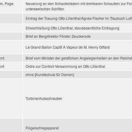
am, Page,
Neuerung an den Schaufelrädern mit drehbaren Schaufeln zur For
unterseeischen Schiffen
Eintrag der Trauung Otto Lilienthal/Agnes Fischer im Traubuch Lu
Eheschließung Otto Lilienthal, standesamtliche Eintragung
Brief an Bergdirektor Förster Zauckerode
Le Grand Ballon Captif A Vapeur de M. Henry Giffard
Amt
Brief vom Minister der geistlichen Angelegenheiten an den Reichs
Amt
Ordre zur Controll-Versammlung an Otto Lilienthal
ohne [Kunstschule für Damen]
Turbinenhubschrauber
Flügelschlagapparat