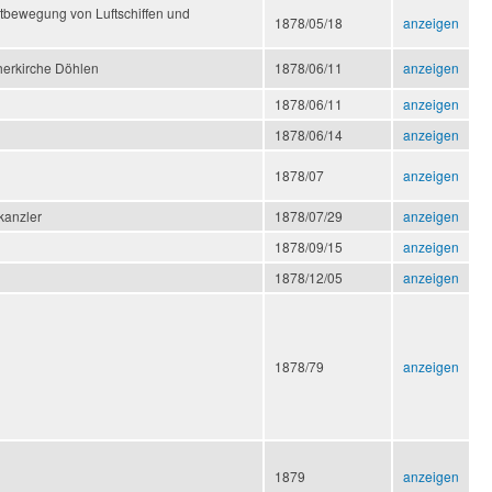
tbewegung von Luftschiffen und
1878/05/18
anzeigen
therkirche Döhlen
1878/06/11
anzeigen
1878/06/11
anzeigen
1878/06/14
anzeigen
1878/07
anzeigen
kanzler
1878/07/29
anzeigen
1878/09/15
anzeigen
1878/12/05
anzeigen
1878/79
anzeigen
1879
anzeigen