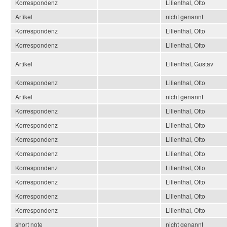
Korrespondenz
Lilienthal, Otto
Artikel
nicht genannt
Korrespondenz
Lilienthal, Otto
Korrespondenz
Lilienthal, Otto
Artikel
Lilienthal, Gustav
Korrespondenz
Lilienthal, Otto
Artikel
nicht genannt
Korrespondenz
Lilienthal, Otto
Korrespondenz
Lilienthal, Otto
Korrespondenz
Lilienthal, Otto
Korrespondenz
Lilienthal, Otto
Korrespondenz
Lilienthal, Otto
Korrespondenz
Lilienthal, Otto
Korrespondenz
Lilienthal, Otto
Korrespondenz
Lilienthal, Otto
short note
nicht genannt