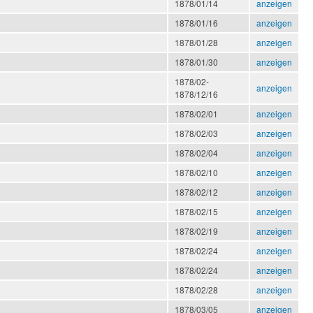
1878/01/14
anzeigen
1878/01/16
anzeigen
1878/01/28
anzeigen
1878/01/30
anzeigen
1878/02-
anzeigen
1878/12/16
1878/02/01
anzeigen
1878/02/03
anzeigen
1878/02/04
anzeigen
1878/02/10
anzeigen
1878/02/12
anzeigen
1878/02/15
anzeigen
1878/02/19
anzeigen
1878/02/24
anzeigen
1878/02/24
anzeigen
1878/02/28
anzeigen
1878/03/05
anzeigen