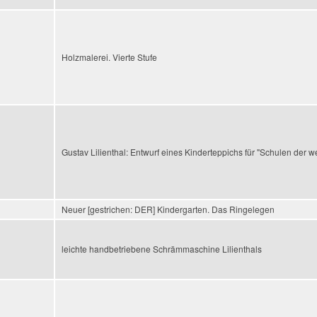
Holzmalerei. Vierte Stufe
Gustav Lilienthal: Entwurf eines Kinderteppichs für "Schulen der wei
Neuer [gestrichen: DER] Kindergarten. Das Ringelegen
leichte handbetriebene Schrämmaschine Lilienthals