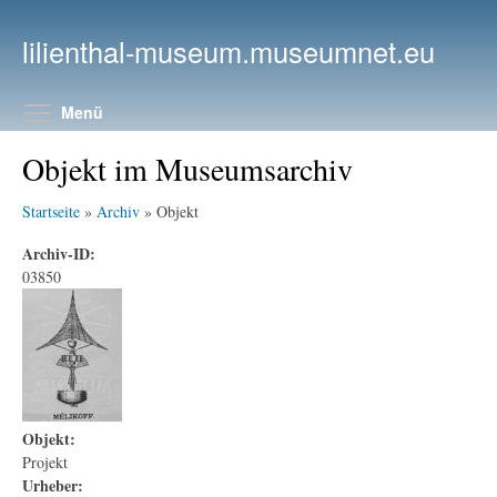
Direkt zum Inhalt
lilienthal-museum.museumnet.eu
Menüsichtbarkeit umschalten
Menü
Objekt im Museumsarchiv
Startseite
»
Archiv
» Objekt
Archiv-ID:
03850
Objekt:
Projekt
Urheber: