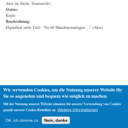
Akte im Sächs. Staatsarchiv
Status:
Kopie
Beschreibung:
Digitalisat siehe Titel: "No 60 Maschinenanlagen ..." (Akte)
Wir verwenden Cookies, um die Nutzung unserer Website für
Sie so angenehm und bequem wie möglich zu machen.
Mit der Nutzung unserer Website stimmen Sie unserer Verwendung von Cookies
gemäß unserer Cookie-Richtlinie zu.
Weitere Informationen
Startseite
Datenschutz
Impressum
OK, ich stimme zu
Nein, danke