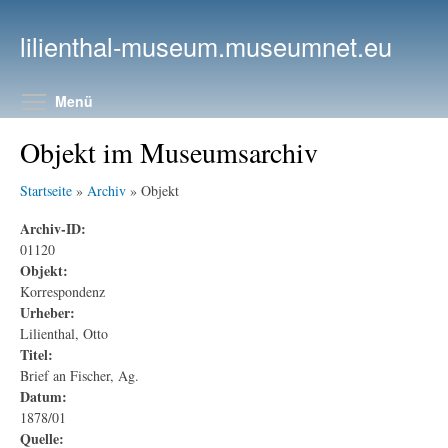
Direkt zum Inhalt
lilienthal-museum.museumnet.eu
Menüsichtbarkeit umschalten
Menü
Objekt im Museumsarchiv
Startseite
»
Archiv
» Objekt
Archiv-ID:
01120
Objekt:
Korrespondenz
Urheber:
Lilienthal, Otto
Titel:
Brief an Fischer, Ag.
Datum:
1878/01
Quelle: