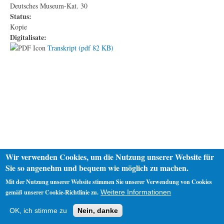
Deutsches Museum-Kat. 30
Status:
Kopie
Digitalisate:
Transkript (pdf 82 KB)
Wir verwenden Cookies, um die Nutzung unserer Website für
Sie so angenehm und bequem wie möglich zu machen.
Mit der Nutzung unserer Website stimmen Sie unserer Verwendung von Cookies
gemäß unserer Cookie-Richtlinie zu.
Weitere Informationen
Startseite
Datenschutz
Impressum
OK, ich stimme zu
Nein, danke