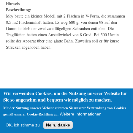
Hinweis
Beschreibung:
Moy baute ein kleines Modell mit 2 Flächen in V-Form, die zusammen
0,5 m2 Flächeninhalt hatten. Es wog 680 g, von denen 98 auf den
Gummiantrieb der zwei zweiflügeligen Schrauben entfielen. Die
Tragflächen hatten einen Anstellwinkel von 8 Grad. Bei 500 U/min
rollte der Apparat über eine glatte Bahn. Zuweilen soll er für kurze
Strecken abgehoben haben.
Wir verwenden Cookies, um die Nutzung unserer Website für
Sie so angenehm und bequem wie möglich zu machen.
Mit der Nutzung unserer Website stimmen Sie unserer Verwendung von Cookies
gemäß unserer Cookie-Richtlinie zu.
Weitere Informationen
Startseite
Datenschutz
Impressum
OK, ich stimme zu
Nein, danke