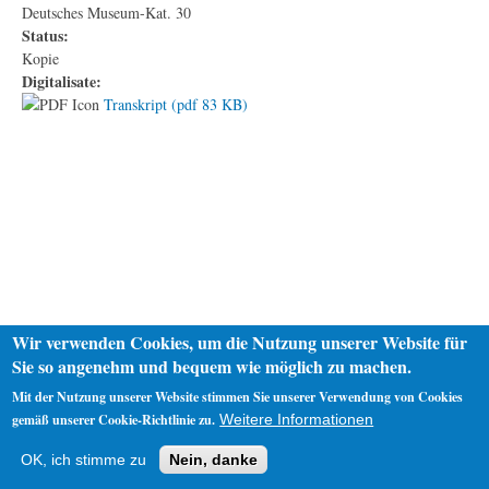
Deutsches Museum-Kat. 30
Status:
Kopie
Digitalisate:
Transkript (pdf 83 KB)
Wir verwenden Cookies, um die Nutzung unserer Website für
Sie so angenehm und bequem wie möglich zu machen.
Mit der Nutzung unserer Website stimmen Sie unserer Verwendung von Cookies
gemäß unserer Cookie-Richtlinie zu.
Weitere Informationen
Startseite
Datenschutz
Impressum
OK, ich stimme zu
Nein, danke