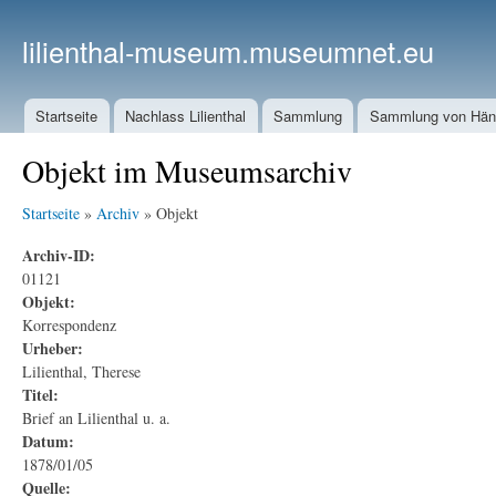
lilienthal-museum.museumnet.eu
Startseite
Nachlass Lilienthal
Sammlung
Sammlung von Häng
Objekt im Museumsarchiv
Startseite
»
Archiv
» Objekt
Archiv-ID:
01121
Objekt:
Korrespondenz
Urheber:
Lilienthal, Therese
Titel:
Brief an Lilienthal u. a.
Datum:
1878/01/05
Quelle: