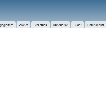
Direkt zum Inhalt
egleitern
Archiv
Bibliothek
Antiquariat
Bilder
Datenschutz