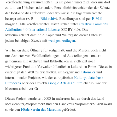
Veröffentlichung auszuschließen. Es ist jedoch unser Ziel, dies nur dort
zu tun, wo Urheber- oder andere Persönlichkeitsrechte oder der Schutz
der Bestände dies erfordern, oder wo wir selbst Eigentümerrechte
beanspruchen (z. B. im
Bildarchiv
). Bestellungen sind per
E-Mail
möglich. Alle veröffentlichten Daten stehen unter
Creative Commons
Attribution 4.0 International License
(CC BY 4.0). Das
Museum erlaubt damit die Kopie und Weitergabe dieser Daten zu
jedem beliebigen Zweck mit
wenigen Auflagen
.
Wir halten diese Öffnung für zeitgemäß, sind die Museen doch nicht
nur Anbieter von Veröffentlichungen und Ausstellungen, sondern
gemeinsam mit Archiven und Bibliotheken in vielleicht noch
wichtigerer Funktion Verwalter öffentlichen kulturellen Erbes. Dieses in
einer digitalen Welt zu erschließen, ist Gegenstand
nationaler
und
internationaler Projekte, wie der europäischen
Kulturgutdatenbank
Europeana
oder des Projekts
Google Arts & Culture
ebenso, wie der
Museumsarbeit vor Ort.
Dieses Projekt wurde seit 2003 in mehreren Jahren durch das Land
Mecklenburg-Vorpommern und den Landkreis Vorpommern-Greifswald
sowie den
Förderverein des Museums
gefördert.