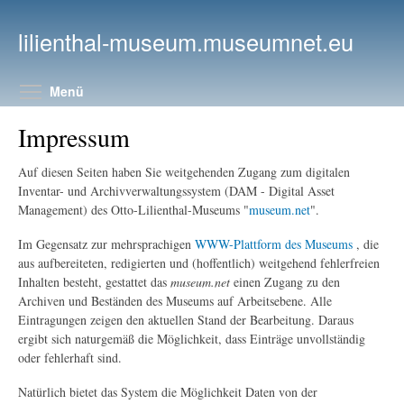
Direkt zum Inhalt
lilienthal-museum.museumnet.eu
Menüsichtbarkeit umschalten
Menü
Impressum
Auf diesen Seiten haben Sie weitgehenden Zugang zum digitalen
Inventar- und Archiv­verwaltungs­system (DAM - Digital Asset
Management) des Otto-Lilienthal-Museums "
museum.net
".
Im Gegensatz zur mehrsprachigen
WWW-Plattform des Museums
, die
aus aufbereiteten, redigierten und (hoffentlich) weitgehend fehlerfreien
Inhalten besteht, gestattet das
museum.net
einen Zugang zu den
Archiven und Beständen des Museums auf Arbeitsebene. Alle
Eintragungen zeigen den aktuellen Stand der Bearbeitung. Daraus
ergibt sich naturgemäß die Möglichkeit, dass Einträge unvollständig
oder fehlerhaft sind.
Natürlich bietet das System die Möglichkeit Daten von der