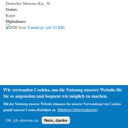
Deutsches Museum-Kat. 30
Status:
Kopie
Digitalisate:
Transkript (pdf 82 KB)
Wir verwenden Cookies, um die Nutzung unserer Website für
Sie so angenehm und bequem wie möglich zu machen.
Mit der Nutzung unserer Website stimmen Sie unserer Verwendung von Cookies
gemäß unserer Cookie-Richtlinie zu.
Weitere Informationen
Startseite
Datenschutz
Impressum
OK, ich stimme zu
Nein, danke