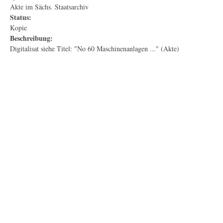
Akte im Sächs. Staatsarchiv
Status:
Kopie
Beschreibung:
Digitalisat siehe Titel: "No 60 Maschinenanlagen ..." (Akte)