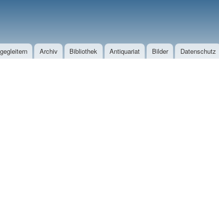
Direkt zum Inhalt
egleitern
Archiv
Bibliothek
Antiquariat
Bilder
Datenschutz