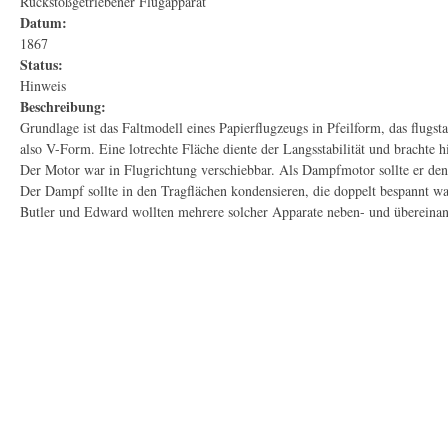
Rückstoßgetriebener Flugapparat
Datum:
1867
Status:
Hinweis
Beschreibung:
Grundlage ist das Faltmodell eines Papierflugzeugs in Pfeilform, das flugsta
also V-Form. Eine lotrechte Fläche diente der Langsstabilität und brachte hi
Der Motor war in Flugrichtung verschiebbar. Als Dampfmotor sollte er den
Der Dampf sollte in den Tragflächen kondensieren, die doppelt bespannt wa
Butler und Edward wollten mehrere solcher Apparate neben- und übereinande