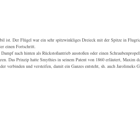
bil ist. Der Flügel war ein sehr spitzwinkliges Dreieck mit der Spitze in Flugri
er einen Fortschritt.
 Dampf nach hinten als Rückstoßantrieb ausstoßen oder einen Schraubenpropell
ren. Das Prinzip hatte Smythies in seinem Patent von 1860 erläutert, Maxim da
r verbinden und versteifen, damit ein Ganzes entsteht, sh. auch Jarolimeks G