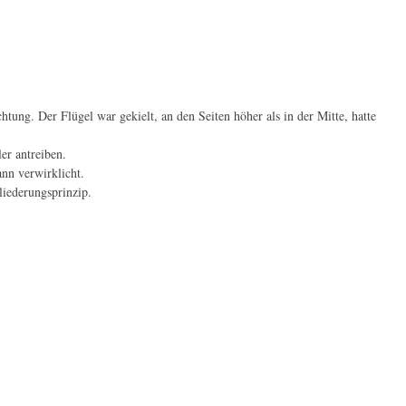
chtung. Der Flügel war gekielt, an den Seiten höher als in der Mitte, hatte
er antreiben.
nn verwirklicht.
liederungsprinzip.