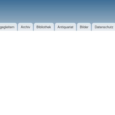
Direkt zum Inhalt
egleitern
Archiv
Bibliothek
Antiquariat
Bilder
Datenschutz