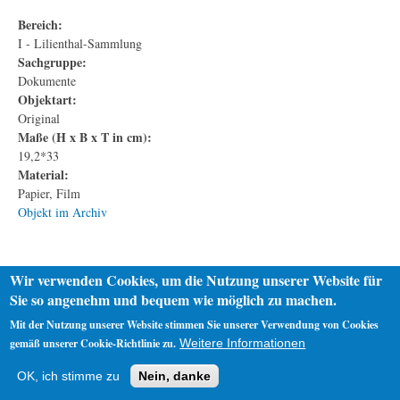
Bereich:
I - Lilienthal-Sammlung
Sachgruppe:
Dokumente
Objektart:
Original
Maße (H x B x T in cm):
19,2*33
Material:
Papier, Film
Objekt im Archiv
Wir verwenden Cookies, um die Nutzung unserer Website für
Sie so angenehm und bequem wie möglich zu machen.
Mit der Nutzung unserer Website stimmen Sie unserer Verwendung von Cookies
gemäß unserer Cookie-Richtlinie zu.
Weitere Informationen
Startseite
Datenschutz
Impressum
OK, ich stimme zu
Nein, danke