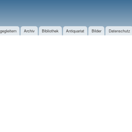
Direkt zum Inhalt
egleitern
Archiv
Bibliothek
Antiquariat
Bilder
Datenschutz