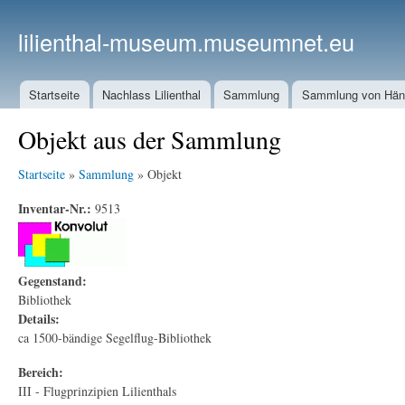
lilienthal-museum.museumnet.eu
Startseite
Nachlass Lilienthal
Sammlung
Sammlung von Häng
Objekt aus der Sammlung
Startseite
»
Sammlung
» Objekt
Inventar-Nr.:
9513
Gegenstand:
Bibliothek
Details:
ca 1500-bändige Segelflug-Bibliothek
Bereich:
III - Flugprinzipien Lilienthals