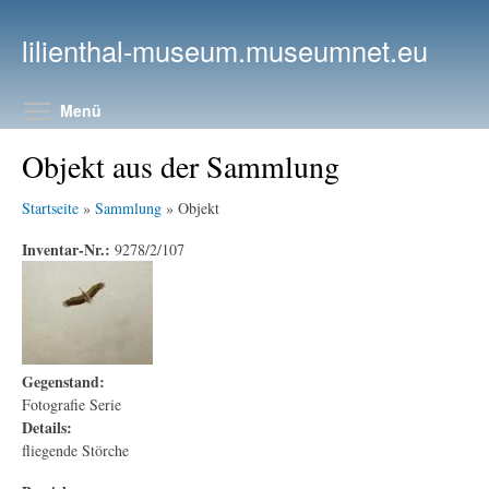
Direkt zum Inhalt
lilienthal-museum.museumnet.eu
Menüsichtbarkeit umschalten
Menü
Objekt aus der Sammlung
Startseite
»
Sammlung
» Objekt
Inventar-Nr.:
9278/2/107
Gegenstand:
Fotografie Serie
Details:
fliegende Störche