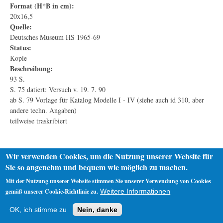
Format (H*B in cm):
20x16,5
Quelle:
Deutsches Museum HS 1965-69
Status:
Kopie
Beschreibung:
93 S.
S. 75 datiert: Versuch v. 19. 7. 90
ab S. 79 Vorlage für Katalog Modelle I - IV (siehe auch id 310, aber
andere techn. Angaben)
teilweise traskribiert
Wir verwenden Cookies, um die Nutzung unserer Website für
Sie so angenehm und bequem wie möglich zu machen.
Mit der Nutzung unserer Website stimmen Sie unserer Verwendung von Cookies
gemäß unserer Cookie-Richtlinie zu.
Weitere Informationen
Startseite
Datenschutz
Impressum
OK, ich stimme zu
Nein, danke