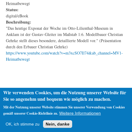
Heimatbewegt
Status:
digital/eBook
Beschreibung:
"Das heutige Exponat der Woche im Otto-Lilienthal-Museum in
Anklam ist der Gustav-Gleiter im Maßstab 1:6. Modellbauer Christian
Gehrke stellt dieses besondere, detaillierte Modell vor." (Präsentation
durch den Erbauer Christian Gehrke)
https://www.youtube.com/watch?v=m3xcSO7Il74&ab_channel=MV1-
Heimatbewegt
Wir verwenden Cookies, um die Nutzung unserer Website für
Sie so angenehm und bequem wie möglich zu machen.
Mit der Nutzung unserer Website stimmen Sie unserer Verwendung von Cookies
gemäß unserer Cookie-Richtlinie zu.
Weitere Informationen
Startseite
Datenschutz
Impressum
OK, ich stimme zu
Nein, danke