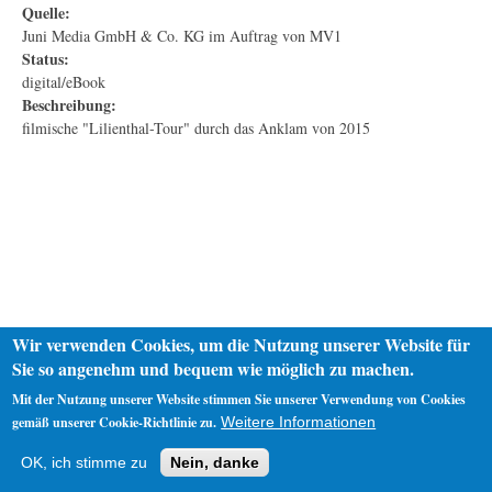
Quelle:
Juni Media GmbH & Co. KG im Auftrag von MV1
Status:
digital/eBook
Beschreibung:
filmische "Lilienthal-Tour" durch das Anklam von 2015
Wir verwenden Cookies, um die Nutzung unserer Website für
Sie so angenehm und bequem wie möglich zu machen.
Mit der Nutzung unserer Website stimmen Sie unserer Verwendung von Cookies
gemäß unserer Cookie-Richtlinie zu.
Weitere Informationen
Startseite
Datenschutz
Impressum
OK, ich stimme zu
Nein, danke