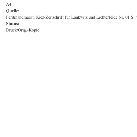
A4
Quelle:
Ferdinandmarkt. Kiez-Zeitschrift für Lankwitz und Lichterfelde Nr. 01 S. 
Status:
Druck/Orig.-Kopie