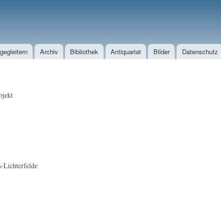
Direkt zum Inhalt
egleitern
Archiv
Bibliothek
Antiquariat
Bilder
Datenschutz
jekt
s-Lichterfelde