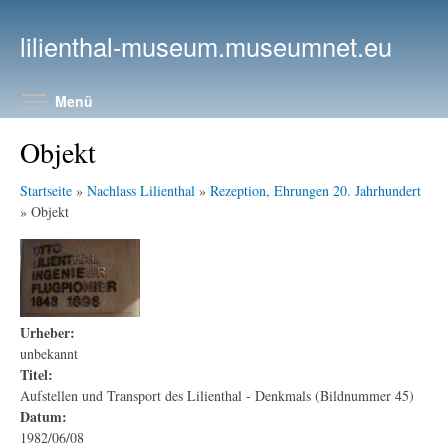
Direkt zum Inhalt
lilienthal-museum.museumnet.eu
Menüsichtbarkeit umschalten
Menü
Objekt
Startseite
»
Nachlass Lilienthal
»
Rezeption, Ehrungen 20. Jahrhundert
» Objekt
Urheber:
unbekannt
Titel:
Aufstellen und Transport des Lilienthal - Denkmals (Bildnummer 45)
Datum:
1982/06/08