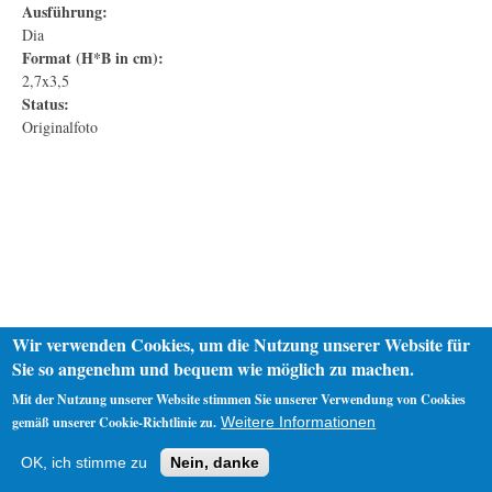
Ausführung:
Dia
Format (H*B in cm):
2,7x3,5
Status:
Originalfoto
Wir verwenden Cookies, um die Nutzung unserer Website für
Sie so angenehm und bequem wie möglich zu machen.
Mit der Nutzung unserer Website stimmen Sie unserer Verwendung von Cookies
gemäß unserer Cookie-Richtlinie zu.
Weitere Informationen
Startseite
Datenschutz
Impressum
OK, ich stimme zu
Nein, danke