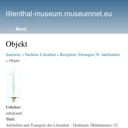
Direkt zum Inhalt
lilienthal-museum.museumnet.eu
Menüsichtbarkeit umschalten
Menü
Objekt
Startseite
»
Nachlass Lilienthal
»
Rezeption, Ehrungen 20. Jahrhundert
» Objekt
Urheber:
unbekannt
Titel:
Aufstellen und Transport des Lilienthal - Denkmals (Bildnummer 12)