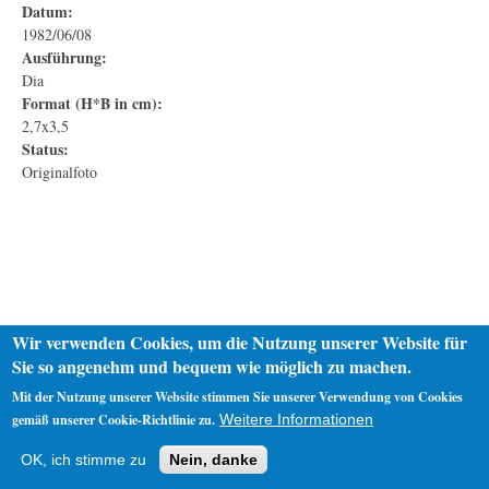
Datum:
1982/06/08
Ausführung:
Dia
Format (H*B in cm):
2,7x3,5
Status:
Originalfoto
Wir verwenden Cookies, um die Nutzung unserer Website für
Sie so angenehm und bequem wie möglich zu machen.
Mit der Nutzung unserer Website stimmen Sie unserer Verwendung von Cookies
gemäß unserer Cookie-Richtlinie zu.
Weitere Informationen
Startseite
Datenschutz
Impressum
OK, ich stimme zu
Nein, danke