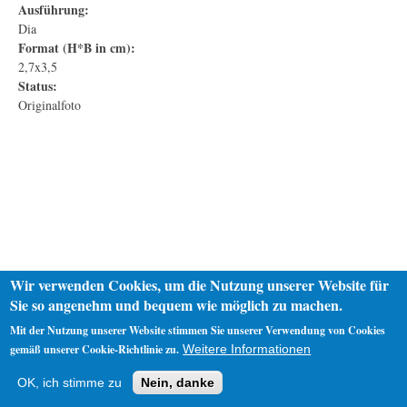
Ausführung:
Dia
Format (H*B in cm):
2,7x3,5
Status:
Originalfoto
Wir verwenden Cookies, um die Nutzung unserer Website für
Sie so angenehm und bequem wie möglich zu machen.
Mit der Nutzung unserer Website stimmen Sie unserer Verwendung von Cookies
gemäß unserer Cookie-Richtlinie zu.
Weitere Informationen
Startseite
Datenschutz
Impressum
OK, ich stimme zu
Nein, danke