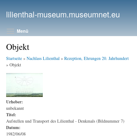
Direkt zum Inhalt
lilienthal-museum.museumnet.eu
Menüsichtbarkeit umschalten
Menü
Objekt
Startseite
»
Nachlass Lilienthal
»
Rezeption, Ehrungen 20. Jahrhundert
» Objekt
Urheber:
unbekannt
Titel:
Aufstellen und Transport des Lilienthal - Denkmals (Bildnummer 7)
Datum:
1982/06/08