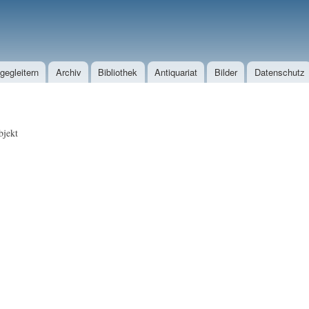
Direkt zum Inhalt
egleitern
Archiv
Bibliothek
Antiquariat
Bilder
Datenschutz
jekt