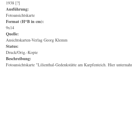
1938 [?]
Ausführung:
Fotoansichtskarte
Format (H*B in cm):
9x14
Quelle:
Ansichtskarten-Verlag Georg Klemm
Status:
Druck/Orig.-Kopie
Beschreibung:
Fotoansichtskarte "Lilienthal-Gedenkstätte am Karpfenteich. Hier unternah