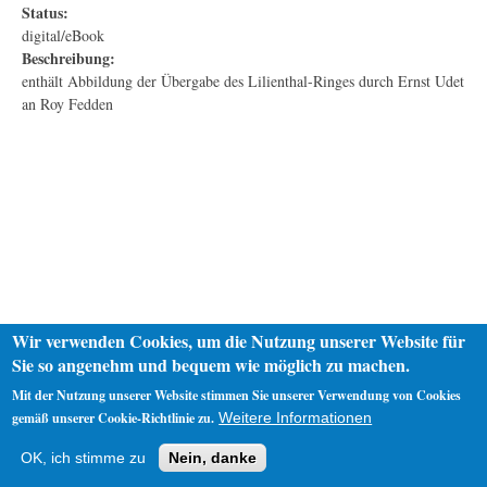
Status:
digital/eBook
Beschreibung:
enthält Abbildung der Übergabe des Lilienthal-Ringes durch Ernst Udet
an Roy Fedden
Wir verwenden Cookies, um die Nutzung unserer Website für
Sie so angenehm und bequem wie möglich zu machen.
Mit der Nutzung unserer Website stimmen Sie unserer Verwendung von Cookies
gemäß unserer Cookie-Richtlinie zu.
Weitere Informationen
Startseite
Datenschutz
Impressum
OK, ich stimme zu
Nein, danke