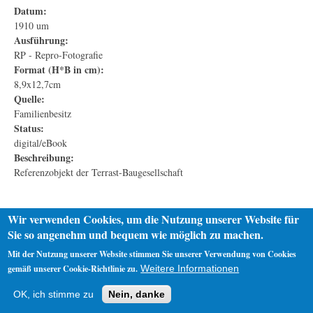
Datum:
1910 um
Ausführung:
RP - Repro-Fotografie
Format (H*B in cm):
8,9x12,7cm
Quelle:
Familienbesitz
Status:
digital/eBook
Beschreibung:
Referenzobjekt der Terrast-Baugesellschaft
Wir verwenden Cookies, um die Nutzung unserer Website für
Sie so angenehm und bequem wie möglich zu machen.
Mit der Nutzung unserer Website stimmen Sie unserer Verwendung von Cookies
gemäß unserer Cookie-Richtlinie zu.
Weitere Informationen
Startseite
Datenschutz
Impressum
OK, ich stimme zu
Nein, danke