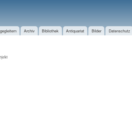
Direkt zum Inhalt
egleitern
Archiv
Bibliothek
Antiquariat
Bilder
Datenschutz
jekt