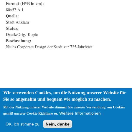
Format (H*B in cm):
80x57 A 1
Quelle:
Stadt Anklam
Status:
Druck/Orig.-Kopie
Beschreibung:
Neues Corporate Design der Stadt zur 725-Jahrfeier
Wir verwenden Cookies, um die Nutzung unserer Website für
Sie so angenehm und bequem wie möglich zu machen.
Mit der Nutzung unserer Website stimmen Sie unserer Verwendung von Cookies
gemäß unserer Cookie-Richtlinie zu.
Weitere Informationen
Startseite
Datenschutz
Impressum
OK, ich stimme zu
Nein, danke