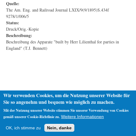
Quelle:
The Am. Eng. and Railroad Journal LXIX/9(9/1895)S.434f
9278/1/006/5
Status:
Druck/Orig.-Kopie
Beschreibung:
Beschreibung des Apparate "built by Herr Lilienthal for parties in
England" (T.J. Bennett)
Wir verwenden Cookies, um die Nutzung unserer Website für
Sie so angenehm und bequem wie möglich zu machen.
Mit der Nutzung unserer Website stimmen Sie unserer Verwendung von Cookies
gemäß unserer Cookie-Richtlinie zu.
Weitere Informationen
Startseite
Datenschutz
Impressum
OK, ich stimme zu
Nein, danke