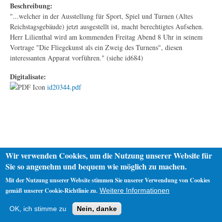
Beschreibung:
"...welcher in der Ausstellung für Sport, Spiel und Turnen (Altes
Reichstagsgebäude) jetzt ausgestellt ist, macht berechtigtes Aufsehen.
Herr Lilienthal wird am kommenden Freitag Abend 8 Uhr in seinem
Vortrage "Die Fliegekunst als ein Zweig des Turnens", diesen
interessanten Apparat vorführen." (siehe id684)
Digitalisate:
id20344.pdf
Wir verwenden Cookies, um die Nutzung unserer Website für
Sie so angenehm und bequem wie möglich zu machen.
Mit der Nutzung unserer Website stimmen Sie unserer Verwendung von Cookies
gemäß unserer Cookie-Richtlinie zu.
Weitere Informationen
Startseite
Datenschutz
Impressum
OK, ich stimme zu
Nein, danke