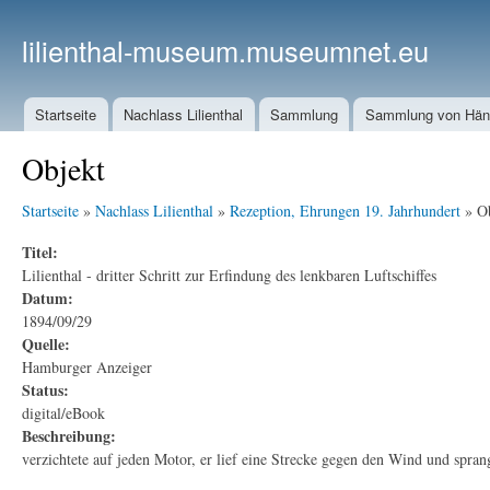
lilienthal-museum.museumnet.eu
Startseite
Nachlass Lilienthal
Sammlung
Sammlung von Häng
Objekt
Startseite
»
Nachlass Lilienthal
»
Rezeption, Ehrungen 19. Jahrhundert
» Ob
Titel:
Lilienthal - dritter Schritt zur Erfindung des lenkbaren Luftschiffes
Datum:
1894/09/29
Quelle:
Hamburger Anzeiger
Status:
digital/eBook
Beschreibung:
verzichtete auf jeden Motor, er lief eine Strecke gegen den Wind und sprang