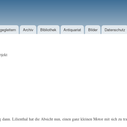
Direkt zum Inhalt
egleitern
Archiv
Bibliothek
Antiquariat
Bilder
Datenschutz
jekt
 dann. Lilienthal hat die Absicht nun, einen ganz kleinen Motor mit sich zu tr