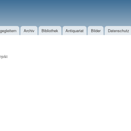
Direkt zum Inhalt
egleitern
Archiv
Bibliothek
Antiquariat
Bilder
Datenschutz
jekt