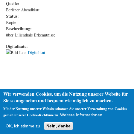
Quelle:
Berliner Abendblatt
Status:
Kopie
Beschreibung:
über Lilienthals Erkenntnisse
Digitalisate:
Digitalisat
Wir verwenden Cookies, um die Nutzung unserer Website für
Sie so angenehm und bequem wie möglich zu machen.
Mit der Nutzung unserer Website stimmen Sie unserer Verwendung von Cookies
gemäß unserer Cookie-Richtlinie zu.
Weitere Informationen
Startseite
Datenschutz
Impressum
OK, ich stimme zu
Nein, danke