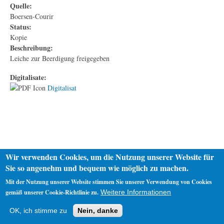
Quelle:
Boersen-Courir
Status:
Kopie
Beschreibung:
Leiche zur Beerdigung freigegeben
Digitalisate:
Digitalisat
Wir verwenden Cookies, um die Nutzung unserer Website für
Sie so angenehm und bequem wie möglich zu machen.
Mit der Nutzung unserer Website stimmen Sie unserer Verwendung von Cookies
gemäß unserer Cookie-Richtlinie zu.
Weitere Informationen
Startseite
Datenschutz
Impressum
OK, ich stimme zu
Nein, danke