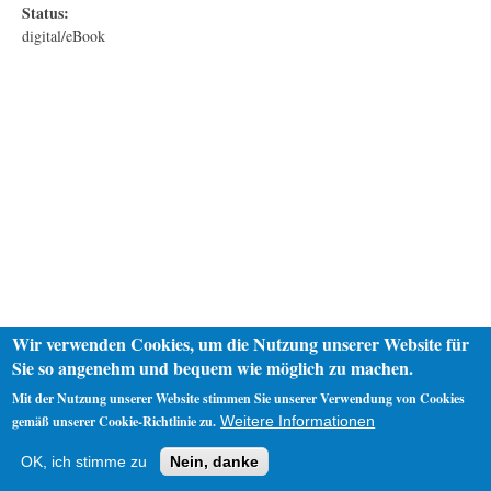
Status:
digital/eBook
Wir verwenden Cookies, um die Nutzung unserer Website für
Sie so angenehm und bequem wie möglich zu machen.
Mit der Nutzung unserer Website stimmen Sie unserer Verwendung von Cookies
gemäß unserer Cookie-Richtlinie zu.
Weitere Informationen
Startseite
Datenschutz
Impressum
OK, ich stimme zu
Nein, danke