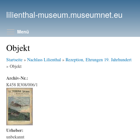
Direkt zum Inhalt
lilienthal-museum.museumnet.eu
Menüsichtbarkeit umschalten
Menü
Objekt
Startseite
»
Nachlass Lilienthal
»
Rezeption, Ehrungen 19. Jahrhundert
» Objekt
Archiv-Nr.:
K458 R308/006/1
Urheber:
unbekannt