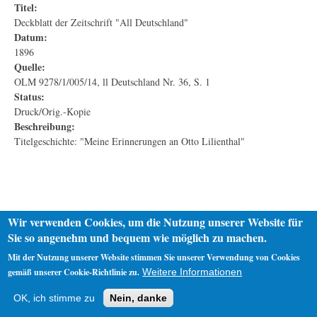
Titel:
Deckblatt der Zeitschrift "All Deutschland"
Datum:
1896
Quelle:
OLM 9278/1/005/14, ll Deutschland Nr. 36, S. 1
Status:
Druck/Orig.-Kopie
Beschreibung:
Titelgeschichte: "Meine Erinnerungen an Otto Lilienthal"
Wir verwenden Cookies, um die Nutzung unserer Website für
Sie so angenehm und bequem wie möglich zu machen.
Mit der Nutzung unserer Website stimmen Sie unserer Verwendung von Cookies
gemäß unserer Cookie-Richtlinie zu.
Weitere Informationen
Startseite
Datenschutz
Impressum
OK, ich stimme zu
Nein, danke