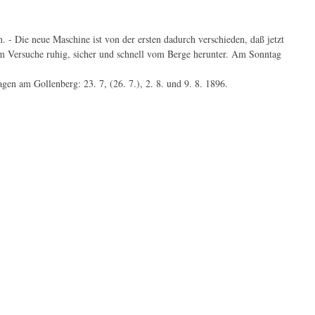
n. - Die neue Maschine ist von der ersten dadurch verschieden, daß jetzt
nem Versuche ruhig, sicher und schnell vom Berge herunter. Am Sonntag
en am Gollenberg: 23. 7, (26. 7.), 2. 8. und 9. 8. 1896.