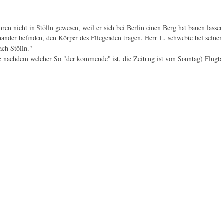
ren nicht in Stölln gewesen, weil er sich bei Berlin einen Berg hat bauen lasse
inander befinden, den Körper des Fliegenden tragen. Herr L. schwebte bei sei
ch Stölln."
 nachdem welcher So "der kommende" ist, die Zeitung ist von Sonntag) Flugtag