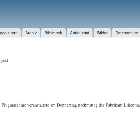
Direkt zum Inhalt
egleitern
Archiv
Bibliothek
Antiquariat
Bilder
Datenschutz
jekt
Flugmaschine veranstaltete am Donnerstag nachmittag der Fabrikant Lilienthal 