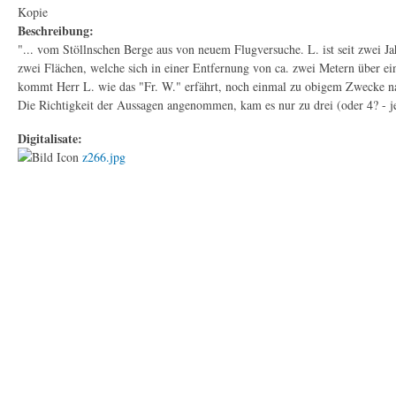
Kopie
Beschreibung:
"... vom Stöllnschen Berge aus von neuem Flugversuche. L. ist seit zwei Jah
zwei Flächen, welche sich in einer Entfernung von ca. zwei Metern über e
kommt Herr L. wie das "Fr. W." erfährt, noch einmal zu obigem Zwecke na
Die Richtigkeit der Aussagen angenommen, kam es nur zu drei (oder 4? - je
Digitalisate:
z266.jpg