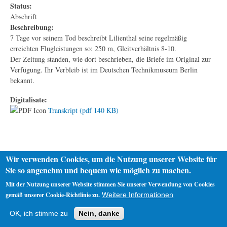
Status:
Abschrift
Beschreibung:
7 Tage vor seinem Tod beschreibt Lilienthal seine regelmäßig
erreichten Flugleistungen so: 250 m, Gleitverhältnis 8-10.
Der Zeitung standen, wie dort beschrieben, die Briefe im Original zur
Verfügung. Ihr Verbleib ist im Deutschen Technikmuseum Berlin
bekannt.
Digitalisate:
Transkript (pdf 140 KB)
Wir verwenden Cookies, um die Nutzung unserer Website für
Sie so angenehm und bequem wie möglich zu machen.
Mit der Nutzung unserer Website stimmen Sie unserer Verwendung von Cookies
gemäß unserer Cookie-Richtlinie zu.
Weitere Informationen
Startseite
Datenschutz
Impressum
OK, ich stimme zu
Nein, danke