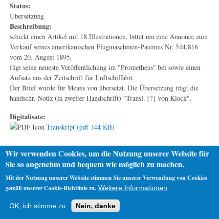
Status:
Übersetzung
Beschreibung:
schickt einen Artikel mit 18 Illustrationen, bittet um eine Annonce zum
Verkauf seines amerikanischen Flugmaschinen-Patentes Nr. 544,816
vom 20. August 1895,
fügt seine neueste Veröffentlichung im "Prometheus" bei sowie einen
Aufsatz aus der Zeitschrift für Luftschiffahrt.
Der Brief wurde für Means von übersetzt. Die Übersetzung trägt die
handschr. Notiz (in zweiter Handschrift) "Transl. [?} von Klock".
Digitalisate:
Transkript (pdf 144 KB)
Wir verwenden Cookies, um die Nutzung unserer Website für
Sie so angenehm und bequem wie möglich zu machen.
Mit der Nutzung unserer Website stimmen Sie unserer Verwendung von Cookies
gemäß unserer Cookie-Richtlinie zu.
Weitere Informationen
Startseite
Datenschutz
Impressum
OK, ich stimme zu
Nein, danke