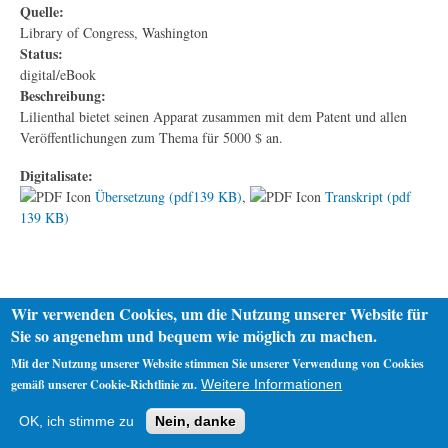
Quelle:
Library of Congress, Washington
Status:
digital/eBook
Beschreibung:
Lilienthal bietet seinen Apparat zusammen mit dem Patent und allen
Veröffentlichungen zum Thema für 5000 $ an.
Digitalisate:
Übersetzung (pdf139 KB)
,
Transkript (pdf
139 KB)
Wir verwenden Cookies, um die Nutzung unserer Website für
Sie so angenehm und bequem wie möglich zu machen.
Mit der Nutzung unserer Website stimmen Sie unserer Verwendung von Cookies
gemäß unserer Cookie-Richtlinie zu.
Weitere Informationen
Startseite
Datenschutz
Impressum
OK, ich stimme zu
Nein, danke