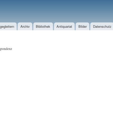
Direkt zum Inhalt
egleitern
Archiv
Bibliothek
Antiquariat
Bilder
Datenschutz
spondenz