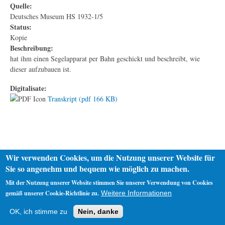
Quelle:
Deutsches Museum HS 1932-1/5
Status:
Kopie
Beschreibung:
hat ihm einen Segelapparat per Bahn geschickt und beschreibt, wie
dieser aufzubauen ist.
Digitalisate:
Transkript (pdf 166 KB)
Wir verwenden Cookies, um die Nutzung unserer Website für
Sie so angenehm und bequem wie möglich zu machen.
Mit der Nutzung unserer Website stimmen Sie unserer Verwendung von Cookies
gemäß unserer Cookie-Richtlinie zu.
Weitere Informationen
Startseite
Datenschutz
Impressum
OK, ich stimme zu
Nein, danke