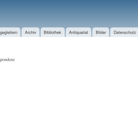
Direkt zum Inhalt
egleitern
Archiv
Bibliothek
Antiquariat
Bilder
Datenschutz
spondenz