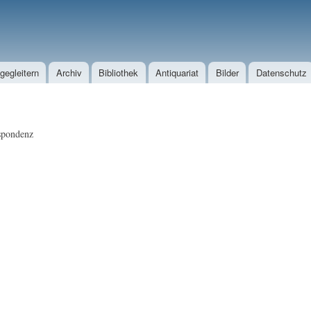
Direkt zum Inhalt
egleitern
Archiv
Bibliothek
Antiquariat
Bilder
Datenschutz
spondenz