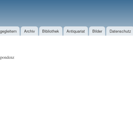
Direkt zum Inhalt
egleitern
Archiv
Bibliothek
Antiquariat
Bilder
Datenschutz
spondenz