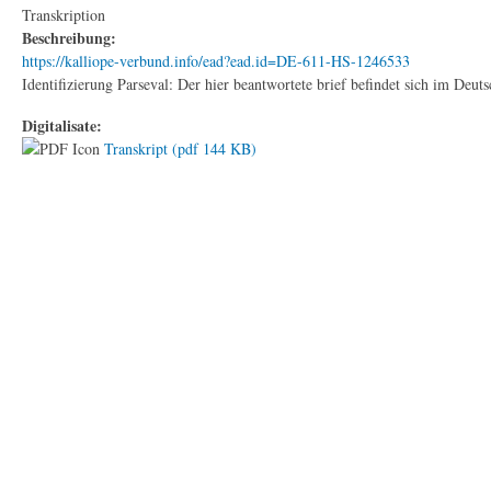
Transkription
Beschreibung:
https://kalliope-verbund.info/ead?ead.id=DE-611-HS-1246533
Identifizierung Parseval: Der hier beantwortete brief befindet sich im De
Digitalisate:
Transkript (pdf 144 KB)