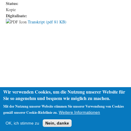
Status:
Kopie
Digitalisate:
Transkript (pdf 81 KB)
Wir verwenden Cookies, um die Nutzung unserer Website für
Sie so angenehm und bequem wie möglich zu machen.
Mit der Nutzung unserer Website stimmen Sie unserer Verwendung von Cookies
gemäß unserer Cookie-Richtlinie zu.
Weitere Informationen
Startseite
Datenschutz
Impressum
OK, ich stimme zu
Nein, danke