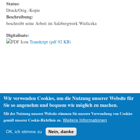
Status:
Druck/Orig.-Kopie
Beschreibung:
beschreibt seine Arbeit im Salzbergwerk Wieliczka
Digitalisate:
Transkript (pdf 92 KB)
Wir verwenden Cookies, um die Nutzung unserer Website für
Sie so angenehm und bequem wie möglich zu machen.
Mit der Nutzung unserer Website stimmen Sie unserer Verwendung von Cookies
gemäß unserer Cookie-Richtlinie zu.
Weitere Informationen
Startseite
Datenschutz
Impressum
OK, ich stimme zu
Nein, danke