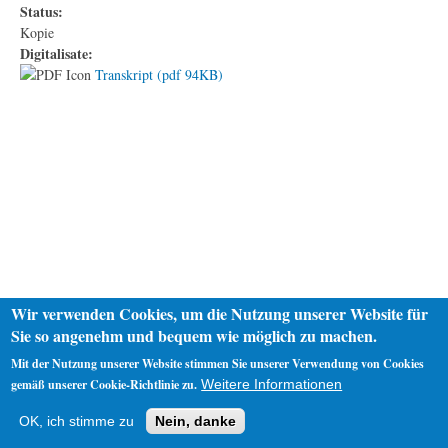
Status:
Kopie
Digitalisate:
Transkript (pdf 94KB)
Wir verwenden Cookies, um die Nutzung unserer Website für
Sie so angenehm und bequem wie möglich zu machen.
Mit der Nutzung unserer Website stimmen Sie unserer Verwendung von Cookies
gemäß unserer Cookie-Richtlinie zu.
Weitere Informationen
Startseite
Datenschutz
Impressum
OK, ich stimme zu
Nein, danke