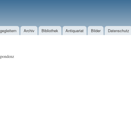
Direkt zum Inhalt
egleitern
Archiv
Bibliothek
Antiquariat
Bilder
Datenschutz
spondenz