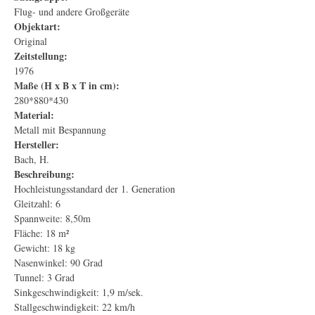
Flug- und andere Großgeräte
Objektart:
Original
Zeitstellung:
1976
Maße (H x B x T in cm):
280*880*430
Material:
Metall mit Bespannung
Hersteller:
Bach, H.
Beschreibung:
Hochleistungsstandard der 1. Generation
Gleitzahl: 6
Spannweite: 8,50m
Fläche: 18 m²
Gewicht: 18 kg
Nasenwinkel: 90 Grad
Tunnel: 3 Grad
Sinkgeschwindigkeit: 1,9 m/sek.
Stallgeschwindigkeit: 22 km/h