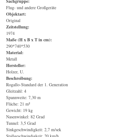
Sachgruppe:
Flug- und andere Großgeräte
Objektart:
Original
Zeitstellung:
1974
Maße (H x B x T in cm):
290*740*530
Material:
Metall
Hersteller:
Holzer, U.
Beschreibung:
Rogallo-Standard der 1. Generation
Gleitzahl: 4
Spannweite: 7,30 m
Fläche: 21 m²
Gewicht: 19 kg
Nasenwinkel: 82 Grad
Tunnel: 3,5 Grad
Sinkgeschwindigkeit: 2,7 m/sek
Stallgeschwindigkeit: 20 km/h